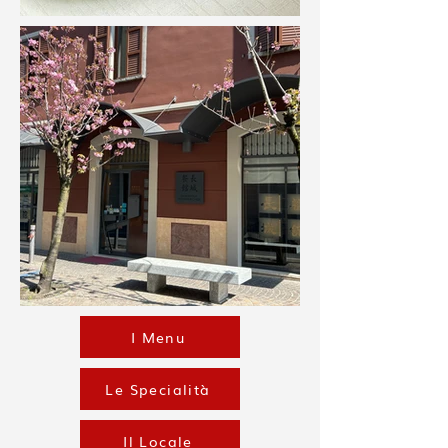
I Menu
Le Specialità
Il Locale